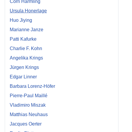
Corri Harmling
Ursula Honerlage
Huo Jiying
Marianne Janze
Patti Kafurke
Charlie F. Kohn
Angelika Krings
Jürgen Krings
Edgar Linner
Barbara Lorenz-Höfer
Pierre-Paul Maillé
Vladimiro Miszak
Matthias Neuhaus
Jacques Oerter