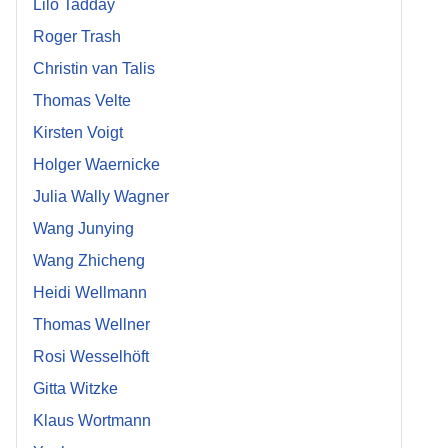
Lilo Tadday
Roger Trash
Christin van Talis
Thomas Velte
Kirsten Voigt
Holger Waernicke
Julia Wally Wagner
Wang Junying
Wang Zhicheng
Heidi Wellmann
Thomas Wellner
Rosi Wesselhöft
Gitta Witzke
Klaus Wortmann