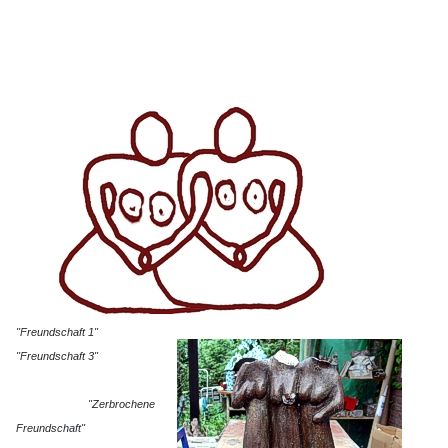
"Freundschaft 1"
"Freundschaft 3"
"Zerbrochene
Freundschaft"