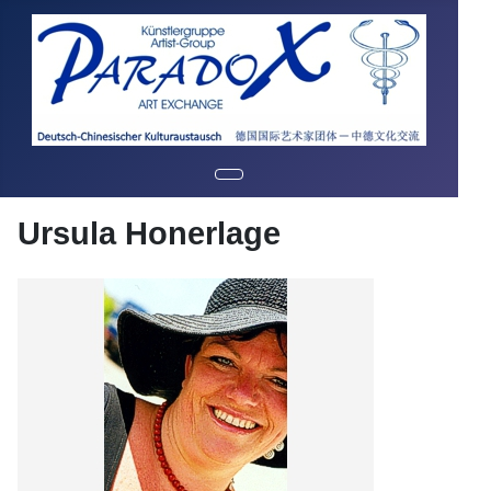
Ursula Honerlage