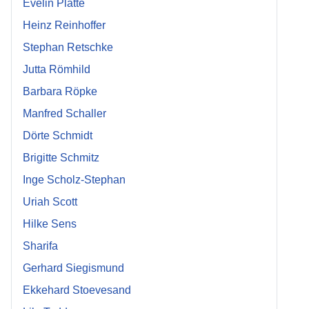
Evelin Platte
Heinz Reinhoffer
Stephan Retschke
Jutta Römhild
Barbara Röpke
Manfred Schaller
Dörte Schmidt
Brigitte Schmitz
Inge Scholz-Stephan
Uriah Scott
Hilke Sens
Sharifa
Gerhard Siegismund
Ekkehard Stoevesand