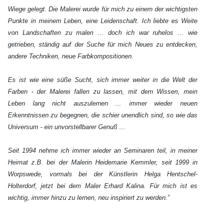
Wiege gelegt. Die Malerei wurde für mich zu einem der wichtigsten
Punkte in meinem Leben, eine Leidenschaft. Ich liebte es Weite
von Landschaften zu malen ... doch ich war ruhelos ... wie
getrieben, ständig auf der Suche für mich Neues zu entdecken,
andere Techniken, neue Farbkompositionen.
Es ist wie eine süße Sucht, sich immer weiter in die Welt der
Farben - der Malerei fallen zu lassen, mit dem Wissen, mein
Leben lang nicht auszulernen ... immer wieder neuen
Erkenntnissen zu begegnen, die schier unendlich sind, so wie das
Universum - ein unvorstellbarer Genuß ...
Seit 1994 nehme ich immer wieder an Seminaren teil, in meiner
Heimat z.B. bei der Malerin Heidemarie Kemmler, seit 1999 in
Worpswede, vormals bei der Künstlerin Helga Hentschel-
Holterdorf, jetzt bei dem Maler Erhard Kalina. Für mich ist es
wichtig, immer hinzu zu lernen, neu inspiriert zu werden.”