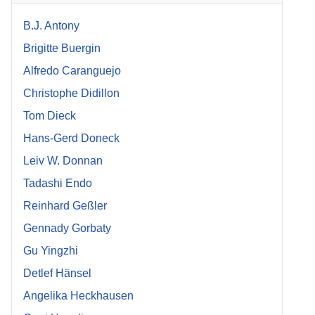
B.J. Antony
Brigitte Buergin
Alfredo Caranguejo
Christophe Didillon
Tom Dieck
Hans-Gerd Doneck
Leiv W. Donnan
Tadashi Endo
Reinhard Geßler
Gennady Gorbaty
Gu Yingzhi
Detlef Hänsel
Angelika Heckhausen