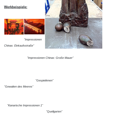
Werkbeispiele:
"Impressionen
Chinas: Einkaufsstraße"
"Impressionen Chinas: Große Mauer"
"Gespielinnen"
"Gewalten des Meeres"
"Kanarische Impressionen 1"
"Quellgarten"