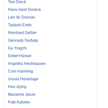
Tom Dieck
Hans-Gerd Doneck
Leiv W. Donnan
Tadashi Endo
Reinhard Geßler
Gennady Gorbaty
Gu Yingzhi
Detlef Hänsel
Angelika Heckhausen
Corri Harmling
Ursula Honerlage
Huo Jiying
Marianne Janze
Patti Kafurke