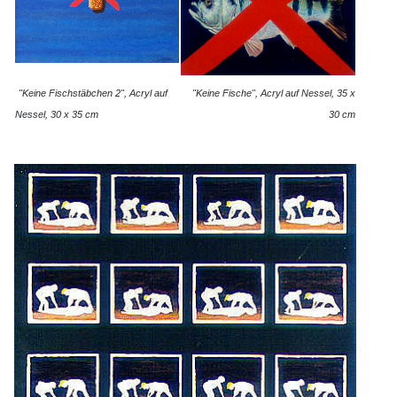
"Keine Fischstäbchen 2", Acryl auf
"Keine Fische", Acryl auf Nessel, 35 x
Nessel, 30 x 35 cm
30 cm