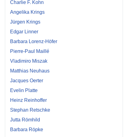
Charlie F. Kohn
Angelika Krings
Jürgen Krings
Edgar Linner
Barbara Lorenz-Höfer
Pierre-Paul Maillé
Vladimiro Miszak
Matthias Neuhaus
Jacques Oerter
Evelin Platte
Heinz Reinhoffer
Stephan Retschke
Jutta Römhild
Barbara Röpke