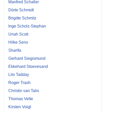
Manfred Schaller
Dörte Schmidt
Brigitte Schmitz
Inge Scholz-Stephan
Uriah Scott
Hilke Sens
Sharifa
Gerhard Siegismund
Ekkehard Stoevesand
Lilo Tadday
Roger Trash
Christin van Talis
Thomas Velte
Kirsten Voigt