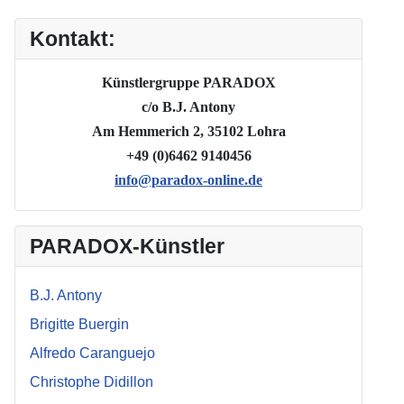
Kontakt:
Künstlergruppe PARADOX
c/o B.J. Antony
Am Hemmerich 2, 35102 Lohra
+49 (0)6462 9140456
info@paradox-online.de
PARADOX-Künstler
B.J. Antony
Brigitte Buergin
Alfredo Caranguejo
Christophe Didillon