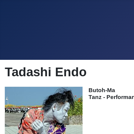
Tadashi Endo
Butoh-Ma
Tanz - Performa