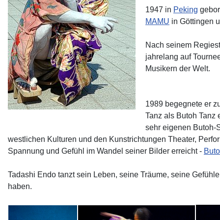
1947 in
Peking
gebore
MAMU
in Göttingen u
Nach seinem Regies
jahrelang auf Tourne
Musikern der Welt.
1989 begegnete er z
Tanz als Butoh Tanz 
sehr eigenen Butoh-S
westlichen Kulturen und den Kunstrichtungen Theater, Per
Spannung und Gefühl im Wandel seiner Bilder erreicht -
But
Tadashi Endo tanzt sein Leben, seine Träume, seine Gefühle
haben.