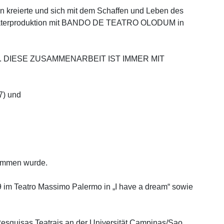
en kreierte und sich mit dem Schaffen und Leben des
terproduktion mit
BANDO DE TEATRO OLODUM
in
. DIESE ZUSAMMENARBEIT IST IMMER MIT
7) und
nommen wurde.
 im Teatro Massimo Palermo in „I have a dream“ sowie
Pesquisas Teatrais an der Universität Campinas/Sao