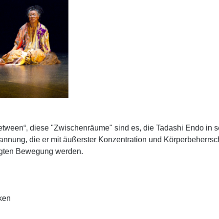
tween“, diese "Zwischenräume" sind es, die Tadashi Endo in se
nung, die er mit äußerster Konzentration und Körperbeherrsch
wegten Bewegung werden.
cken