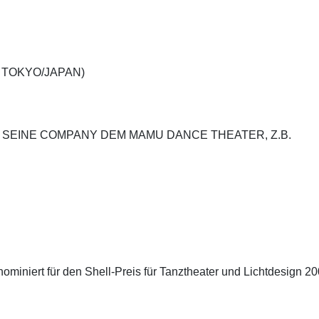
 TOKYO/JAPAN)
EINE COMPANY DEM MAMU DANCE THEATER, Z.B.
iniert für den Shell-Preis für Tanztheater und Lichtdesign 20