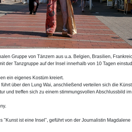
onalen Gruppe von Tänzern aus u.a. Belgien, Brasilien, Frankre
it der Tanzgruppe auf der Insel innerhalb von 10 Tagen einstudie
ien ein eigenes Kostüm kreiert.
ührt über den Lung Wai, anschließend verteilen sich die Künstl
atur und treffen sich zu einem stimmungsvollen Abschlussbild i
ny.
s "Kunst ist eine Insel", geführt von der Journalistin Magdalen