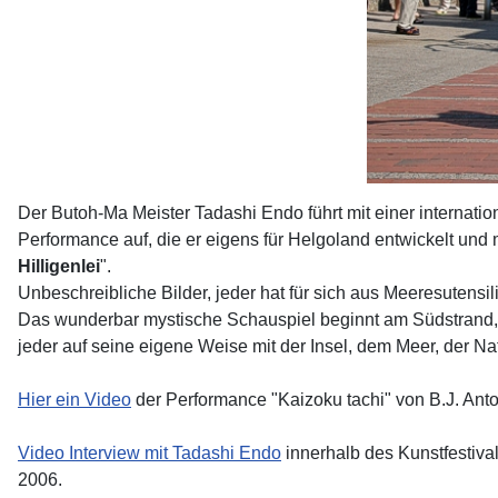
Der Butoh-Ma Meister Tadashi Endo führt mit einer internati
Performance auf, die er eigens für Helgoland entwickelt und m
Hilligenlei
".
Unbeschreibliche Bilder, jeder hat für sich aus Meeresutensil
Das wunderbar mystische Schauspiel beginnt am Südstrand, f
jeder auf seine eigene Weise mit der Insel, dem Meer, der N
Hier ein Video
der Performance "Kaizoku tachi" von B.J. Anto
Video Interview mit Tadashi Endo
innerhalb des Kunstfestival
2006.