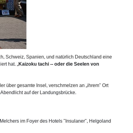
ich, Schweiz, Spanien, und natürlich Deutschland eine
rt hat. „
Kaizoku tachi -- oder die Seelen von
er über gesamte Insel, verschmelzen an „ihrem" Ort
m Abendlicht auf der Landungsbrücke.
e Melchers im Foyer des Hotels "Insulaner", Helgoland