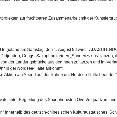
stprojekten zur fruchtbaren Zusammenarbeit mit der Künstlerg
 auf Helgoland am Samstag, den 1. August 98 wird TADASHI ENDO
eridoo, Gongs, Saxophon), einen „Sonnenzyklus“ tanzen, d.h
von der Landungsbrücke aus beginnen zu tanzen und im Verlau
 Uhr in der Nordsee-Halle ankommt.
 Aktion am Abend auf der Bühne der Nordsee-Halle beendet."
tivals unter Begleitung des Saxophonisten Ove Volquartz im 
“ innerhalb des deutsch-chinesischen Kulturaustausches, Sch