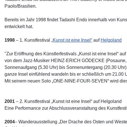
Paolo/Brasilien.
Bereits im Jahr 1998 findet Tadashi Endo innerhalb von Kun
entwickelt hat.
1998
– 1. Kunstfestival
„Kunst ist eine Insel“
auf
Helgoland
"Zur Eröffnung des Künstlerfestivals „Kunst ist eine Insel“
von dem Jazz-Musiker HEINZ-ERICH GÖDECKE (Posaune, Didj
Sonnenaufgang (5.30 Uhr) bis Sonnenuntergang (20.30 Uhr) 
ganze Insel einfühlend wandeln bis er schließlich um 21.00
Mit seinem neuen Solo „ONE-NINE-FOUR-SEVEN“ wird diese
2001
– 2. Kunstfestival „Kunst ist eine Insel“ auf Helgoland
Eine Performance zur Abschlussveranstaltung des Kunstfes
2004
– Wanderausstellung „Der Drache des Osten und Westen