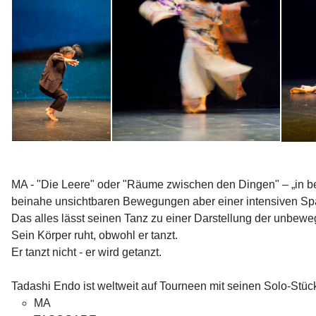
MA - "Die Leere" oder "Räume zwischen den Dingen" – „in be
beinahe unsichtbaren Bewegungen aber einer intensiven Span
Das alles lässt seinen Tanz zu einer Darstellung der unbe
Sein Körper ruht, obwohl er tanzt.
Er tanzt nicht - er wird getanzt.
Tadashi Endo ist weltweit auf Tourneen mit seinen Solo-Stü
MA