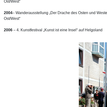
Ost/West“
2004
– Wanderausstellung „Der Drache des Osten und Westen
Ost/West“
2006
– 4. Kunstfestival „Kunst ist eine Insel“ auf Helgoland