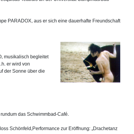
ruppe PARADOX, aus er sich eine dauerhafte Freundschaft
, musikalisch begleitet
. er wird von
f der Sonne über die
und rundum das Schwimmbad-Café.
loss Schönfeld,Performance zur Eröffnung: „Drachetanz