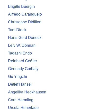
Brigitte Buergin
Alfredo Caranguejo
Christophe Didillon
Tom Dieck
Hans-Gerd Doneck
Leiv W. Donnan
Tadashi Endo
Reinhard Geßler
Gennady Gorbaty
Gu Yingzhi
Detlef Hänsel
Angelika Heckhausen
Corri Harmling
Ursula Honerlage