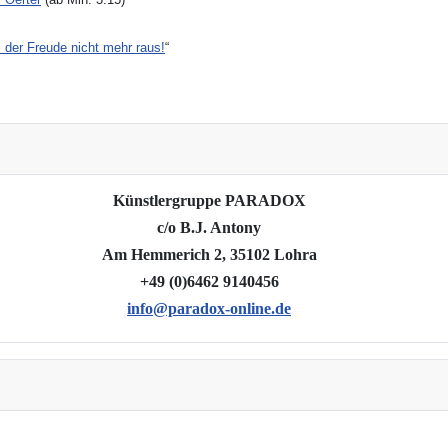
 der Freude nicht mehr raus!
“
Künstlergruppe PARADOX
c/o B.J. Antony
Am Hemmerich 2, 35102 Lohra
+49 (0)6462 9140456
info@paradox-online.de