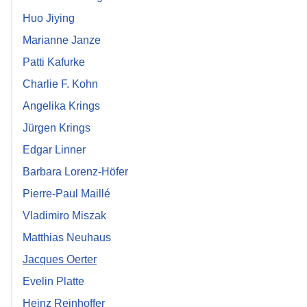
Huo Jiying
Marianne Janze
Patti Kafurke
Charlie F. Kohn
Angelika Krings
Jürgen Krings
Edgar Linner
Barbara Lorenz-Höfer
Pierre-Paul Maillé
Vladimiro Miszak
Matthias Neuhaus
Jacques Oerter
Evelin Platte
Heinz Reinhoffer