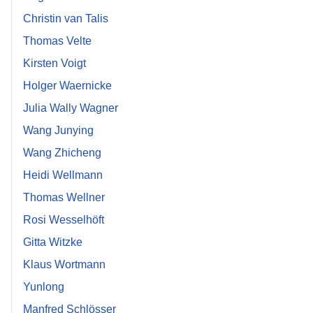
Christin van Talis
Thomas Velte
Kirsten Voigt
Holger Waernicke
Julia Wally Wagner
Wang Junying
Wang Zhicheng
Heidi Wellmann
Thomas Wellner
Rosi Wesselhöft
Gitta Witzke
Klaus Wortmann
Yunlong
Manfred Schlösser