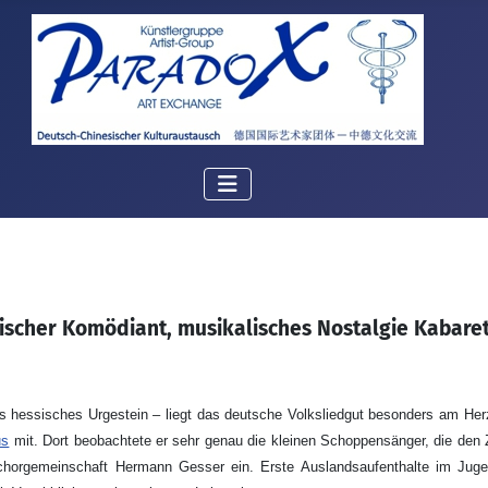
ischer Komödiant, musikalisches Nostalgie Kabaret
 hessisches Urgestein – liegt das deutsche Volksliedgut besonders am Herze
us
mit. Dort beobachtete er sehr genau die kleinen Schoppensänger, die den Zu
chorgemeinschaft Hermann Gesser ein. Erste Auslandsaufenthalte im Jugen