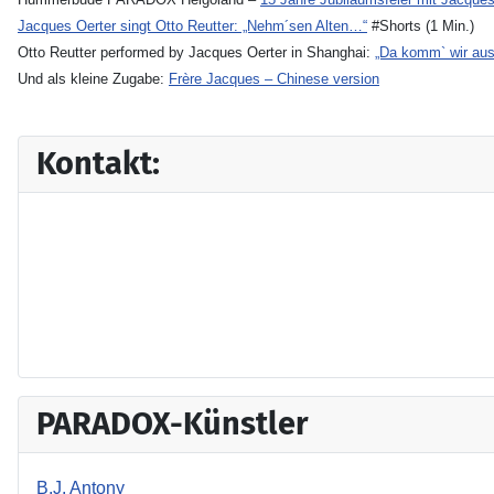
Jacques Oerter singt Otto Reutter: „Nehm´sen Alten…“
#Shorts (1 Min.)
Otto Reutter performed by Jacques Oerter in Shanghai:
„Da komm` wir aus
Und als kleine Zugabe:
Frère Jacques – Chinese version
Kontakt:
PARADOX-Künstler
B.J. Antony