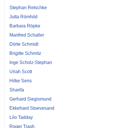
Stephan Retschke
Jutta Römhild
Barbara Röpke
Manfred Schaller
Dörte Schmidt
Brigitte Schmitz
Inge Scholz-Stephan
Uriah Scott
Hilke Sens
Sharifa
Gerhard Siegismund
Ekkehard Stoevesand
Lilo Tadday
Roger Trash