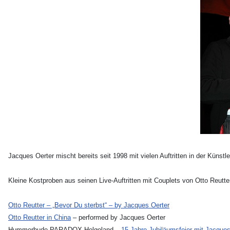
Jacques Oerter mischt bereits seit 1998 mit vielen Auftritten in der Künst
Kleine Kostproben aus seinen Live-Auftritten mit Couplets von Otto Reutt
Otto Reutter – „Bevor Du sterbst“ – by Jacques Oerter
Otto Reutter in China
– performed by Jacques Oerter
Hummerbude PARADOX Helgoland –
15 Jahre Jubiläumsfeier mit Jacques