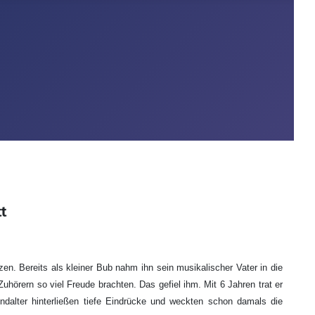
t
n. Bereits als kleiner Bub nahm ihn sein musikalischer Vater in die
hörern so viel Freude brachten. Das gefiel ihm. Mit 6 Jahren trat er
dalter hinterließen tiefe Eindrücke und weckten schon damals die