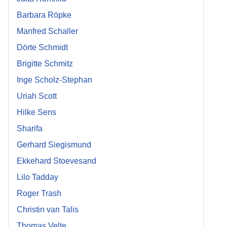
Barbara Röpke
Manfred Schaller
Dörte Schmidt
Brigitte Schmitz
Inge Scholz-Stephan
Uriah Scott
Hilke Sens
Sharifa
Gerhard Siegismund
Ekkehard Stoevesand
Lilo Tadday
Roger Trash
Christin van Talis
Thomas Velte