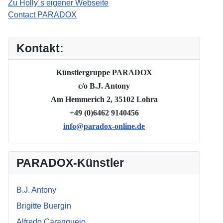
Zu Holly´s eigener Webseite
Contact PARADOX
Kontakt:
Künstlergruppe PARADOX
c/o B.J. Antony
Am Hemmerich 2, 35102 Lohra
+49 (0)6462 9140456
info@paradox-online.de
PARADOX-Künstler
B.J. Antony
Brigitte Buergin
Alfredo Caranguejo