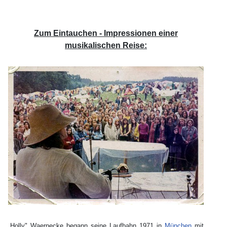
Zum Eintauchen - Impressionen einer
musikalischen Reise:
„Holly" Waernecke begann seine Laufbahn 1971 in
München
mit