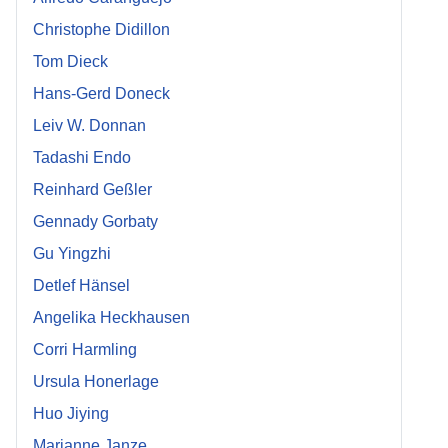
Christophe Didillon
Tom Dieck
Hans-Gerd Doneck
Leiv W. Donnan
Tadashi Endo
Reinhard Geßler
Gennady Gorbaty
Gu Yingzhi
Detlef Hänsel
Angelika Heckhausen
Corri Harmling
Ursula Honerlage
Huo Jiying
Marianne Janze