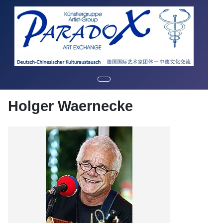
Holger Waernecke