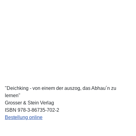
"Deichking - von einem der auszog, das Abhau´n zu
lernen"
Grosser & Stein Verlag
ISBN 978-3-86735-702-2
Bestellung online