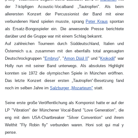
der 7-köpfigen Acoustic-Vocalband „Tautropfen". Als beim
allerersten Konzert der Percussionist der Band mit einer
verbundenen Hand spielen musste, sprang
Peter Kraus
spontan
als Ersatz-Bongospieler ein. Die anwesende Presse berichtete
darüber und die Gruppe war mit einem Schlag bekannt.
Auf zahlreichen Tourneen durch Süddeutschland, Italien und
Österreich u.a. zusammen mit den ebenfalls total angesagten
Deutschrockgruppen "
Embryo
", "
Amon Düül II
" und "
Krokodil
" war
Holly nun mit seiner Band unterwegs. Als absolutes Highlight
konnten sie 1972 die olympischen Spiele in München eröffnen.
Das letzte Konzert dieser ersten „Tautropfen“-Besetzung fand
noch im selben Jahre im
Salzburger „Mozarteum"
statt.
Seine erste große Veröffentlichung als Komponist hatte er auf der
LP "Vibration" der Münchener Vocal-Band "Love Generation", die
eng mit dem USA-Chartbreaker "Silver Convention" und ihrem
Welthit "Fly Robin fly" verbunden waren. Honi soit qui mal y
pense.