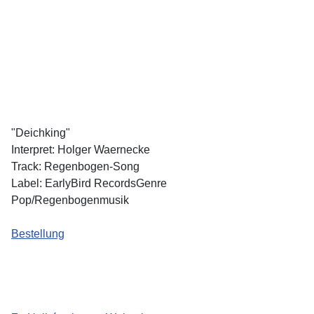
"Deichking"
Interpret: Holger Waernecke
Track: Regenbogen-Song
Label: EarlyBird RecordsGenre
Pop/Regenbogenmusik
Bestellung