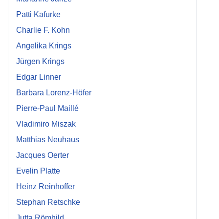
Patti Kafurke
Charlie F. Kohn
Angelika Krings
Jürgen Krings
Edgar Linner
Barbara Lorenz-Höfer
Pierre-Paul Maillé
Vladimiro Miszak
Matthias Neuhaus
Jacques Oerter
Evelin Platte
Heinz Reinhoffer
Stephan Retschke
Jutta Römhild