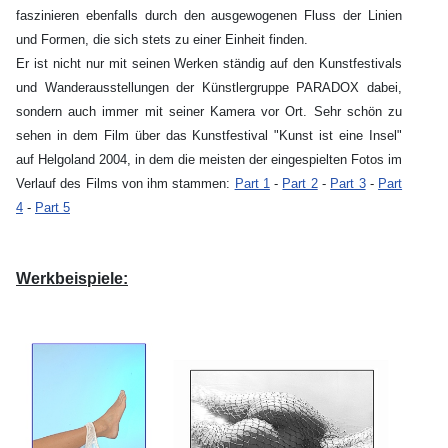
faszinieren ebenfalls durch den ausgewogenen Fluss der Linien
und Formen, die sich stets zu einer Einheit finden.
Er ist nicht nur mit seinen Werken ständig auf den Kunstfestivals
und Wanderausstellungen der Künstlergruppe PARADOX dabei,
sondern auch immer mit seiner Kamera vor Ort. Sehr schön zu
sehen in dem Film über das Kunstfestival "Kunst ist eine Insel"
auf Helgoland 2004, in dem die meisten der eingespielten Fotos im
Verlauf des Films von ihm stammen:
Part 1
-
Part 2
-
Part 3
-
Part
4
-
Part 5
Werkbeispiele: