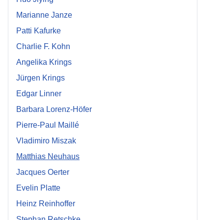
Marianne Janze
Patti Kafurke
Charlie F. Kohn
Angelika Krings
Jürgen Krings
Edgar Linner
Barbara Lorenz-Höfer
Pierre-Paul Maillé
Vladimiro Miszak
Matthias Neuhaus
Jacques Oerter
Evelin Platte
Heinz Reinhoffer
Stephan Retschke