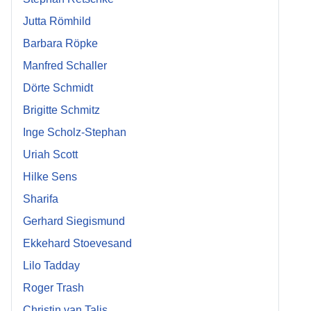
Jutta Römhild
Barbara Röpke
Manfred Schaller
Dörte Schmidt
Brigitte Schmitz
Inge Scholz-Stephan
Uriah Scott
Hilke Sens
Sharifa
Gerhard Siegismund
Ekkehard Stoevesand
Lilo Tadday
Roger Trash
Christin van Talis