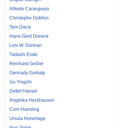
Alfredo Caranguejo
Christophe Didillon
Tom Dieck
Hans-Gerd Doneck
Leiv W. Donnan
Tadashi Endo
Reinhard Geßler
Gennady Gorbaty
Gu Yingzhi
Detlef Hänsel
Angelika Heckhausen
Corri Harmling
Ursula Honerlage
Huo Jiying