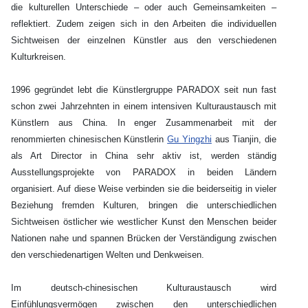
die kulturellen Unterschiede – oder auch Gemeinsamkeiten –
reflektiert. Zudem zeigen sich in den Arbeiten die individuellen
Sichtweisen der einzelnen Künstler aus den verschiedenen
Kulturkreisen.
1996 gegründet lebt die Künstlergruppe PARADOX seit nun fast
schon zwei Jahrzehnten in einem intensiven Kulturaustausch mit
Künstlern aus China. In enger Zusammenarbeit mit der
renommierten chinesischen Künstlerin
Gu Yingzhi
aus Tianjin, die
als Art Director in China sehr aktiv ist, werden ständig
Ausstellungsprojekte von PARADOX in beiden Ländern
organisiert. Auf diese Weise verbinden sie die beiderseitig in vieler
Beziehung fremden Kulturen, bringen die unterschiedlichen
Sichtweisen östlicher wie westlicher Kunst den Menschen beider
Nationen nahe und spannen Brücken der Verständigung zwischen
den verschiedenartigen Welten und Denkweisen.
Im deutsch-chinesischen Kulturaustausch wird
Einfühlungsvermögen zwischen den unterschiedlichen