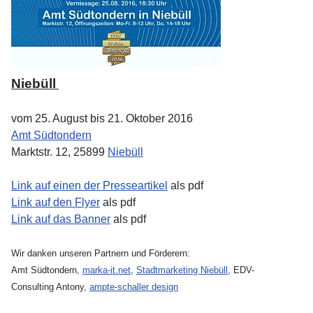
Niebüll
vom 25. August bis 21. Oktober 2016
Amt Südtondern
Marktstr. 12, 25899
Niebüll
Link auf einen der Presseartikel
als pdf
Link auf den Flyer
als pdf
Link auf das Banner
als pdf
Wir danken unseren Partnern und Förderern:
Amt Südtondern
,
marka-it.net
,
Stadtmarketing Niebüll
, EDV-
Consulting Antony,
ampte-schaller design