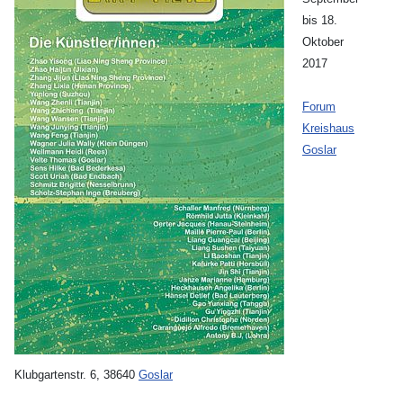
bis 18.
Oktober
2017
Forum
Kreishaus
Goslar
Klubgartenstr. 6, 38640
Goslar