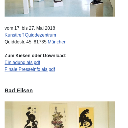
vom 17. bis 27. Mai 2018
Kunsttreff Quiddezentrum
Quiddestr. 45, 81735
München
Zum Kieken oder Download:
Einladung als pdf
Finale Presseinfo als pdf
Bad Eilsen