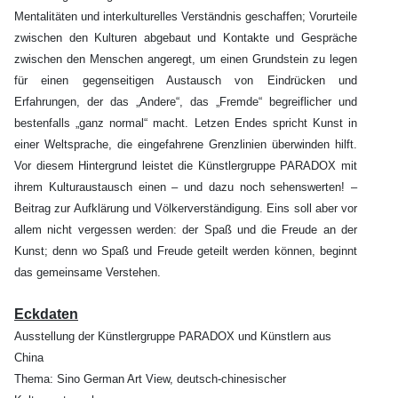
Mentalitäten und interkulturelles Verständnis geschaffen; Vorurteile
zwischen den Kulturen abgebaut und Kontakte und Gespräche
zwischen den Menschen angeregt, um einen Grundstein zu legen
für einen gegenseitigen Austausch von Eindrücken und
Erfahrungen, der das „Andere“, das „Fremde“ begreiflicher und
bestenfalls „ganz normal“ macht. Letzen Endes spricht Kunst in
einer Weltsprache, die eingefahrene Grenzlinien überwinden hilft.
Vor diesem Hintergrund leistet die Künstlergruppe PARADOX mit
ihrem Kulturaustausch einen – und dazu noch sehenswerten! –
Beitrag zur Aufklärung und Völkerverständigung. Eins soll aber vor
allem nicht vergessen werden: der Spaß und die Freude an der
Kunst; denn wo Spaß und Freude geteilt werden können, beginnt
das gemeinsame Verstehen.
Eckdaten
Ausstellung der Künstlergruppe PARADOX und Künstlern aus
China
Thema: Sino German Art View, deutsch-chinesischer