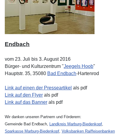
Endbach
vom 23. Juli bis 3. August 2016
Bürger- und Kulturzentrum "
Jeegels Hoob
"
Hauptstr. 35, 35080
Bad Endbach
-Hartenrod
Link auf einen der Presseartikel
als pdf
Link auf den Flyer
als pdf
Link auf das Banner
als pdf
Wir danken unseren Partnern und Förderern:
Gemeinde Bad Endbach,
Landkreis Marburg-Biedenkopf
,
Sparkasse Marburg-Biedenkopf
,
Volksbanken Raiffeisenbanken