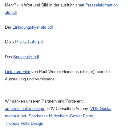
Mehr? - in Wort und Bild in der ausführlichen
Presseinformation
als pdf
Der
Einladungsflyer als pdf
Das
Plakat als pdf
Das
Banner als pdf
Link zum Film
von Paul-Werner Heinrichs (Goslar) über die
Ausstellung und Vernissage
Wir danken unseren Partnern und Förderern:
ampte-schaller design
, EDV-Consulting Antony,
VHS Goslar
,
marka-it.net
,
Sparkasse Hildesheim-Goslar-Peine
,
Thomas Velte Design