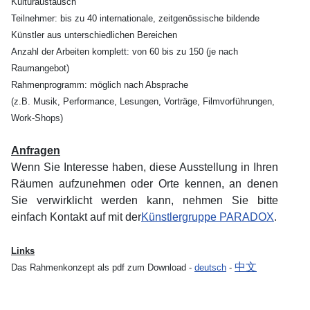
Kulturaustausch
Teilnehmer: bis zu 40 internationale, zeitgenössische bildende
Künstler aus unterschiedlichen Bereichen
Anzahl der Arbeiten komplett: von 60 bis zu 150 (je nach
Raumangebot)
Rahmenprogramm: möglich nach Absprache
(z.B. Musik, Performance, Lesungen, Vorträge, Filmvorführungen,
Work-Shops)
Anfragen
Wenn Sie Interesse haben, diese Ausstellung in Ihren
Räumen aufzunehmen oder Orte kennen, an denen
Sie verwirklicht werden kann, nehmen Sie bitte
einfach Kontakt auf mit der
Künstlergruppe PARADOX
.
Links
中文
Das Rahmenkonzept als pdf zum Download -
deutsch
-